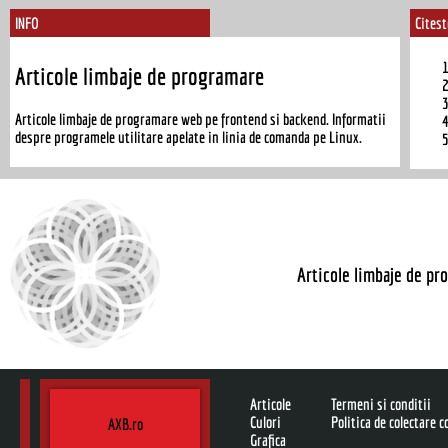
INFO
Citest
Articole limbaje de programare
Articole limbaje de programare web pe frontend si backend. Informatii
despre programele utilitare apelate in linia de comanda pe Linux.
Articole limbaje de pr
Articole
Termeni si conditii
Culori
Politica de colectare 
AXB.ro
Grafica