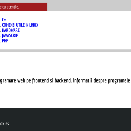
e cu atentie.
C++
COMENZI UTILE IN LINUX
HARDWARE
JAVASCRIPT
PHP
ogramare web pe frontend si backend. Informatii despre programele u
cookies