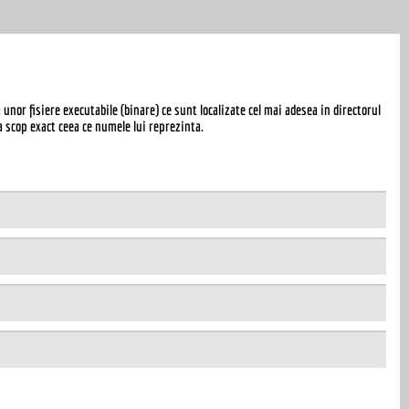
nor fisiere executabile (binare) ce sunt localizate cel mai adesea in directorul
a scop exact ceea ce numele lui reprezinta.