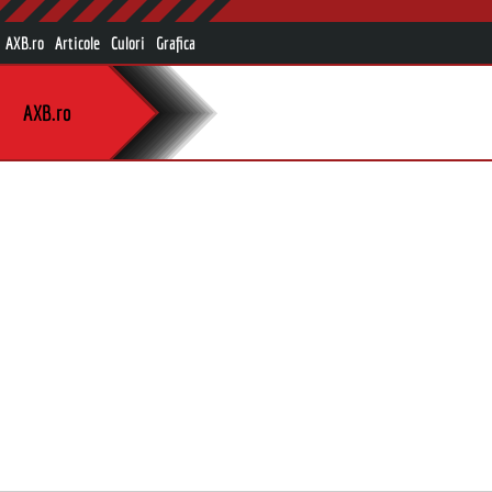
AXB.ro
Articole
Culori
Grafica
AXB.ro