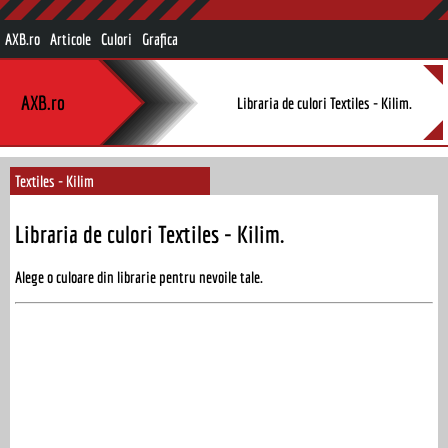
AXB.ro
Articole
Culori
Grafica
AXB.ro
Libraria de culori Textiles - Kilim.
Textiles - Kilim
Libraria de culori Textiles - Kilim.
Alege o culoare din librarie pentru nevoile tale.