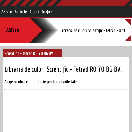
AXB.ro
Articole
Culori
Grafica
AXB.ro
Libraria de culori Scientific - Tetrad RO YO BG BV.
Scientific - Tetrad RO YO BG BV
Libraria de culori Scientific - Tetrad RO YO BG BV.
Alege o culoare din librarie pentru nevoile tale.