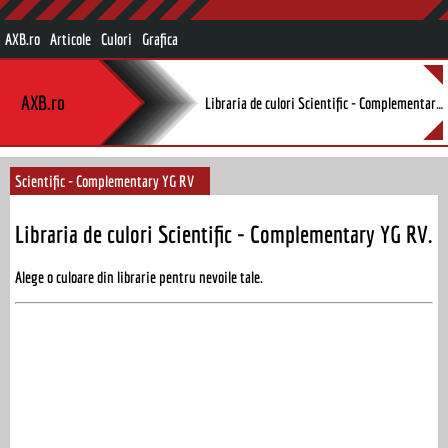
AXB.ro
Articole
Culori
Grafica
AXB.ro
Libraria de culori Scientific - Complementary YG RV.
Scientific - Complementary YG RV
Libraria de culori Scientific - Complementary YG RV.
Alege o culoare din librarie pentru nevoile tale.