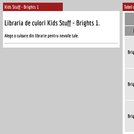
Kids Stuff - Brights 1
Tabel 
Libraria de culori Kids Stuff - Brights 1.
Alege o culoare din librarie pentru nevoile tale.
Bri
Bri
Bri