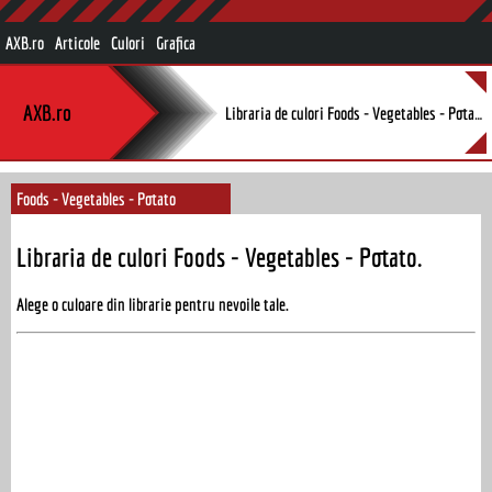
AXB.ro
Articole
Culori
Grafica
AXB.ro
Libraria de culori Foods - Vegetables - Potato.
Foods - Vegetables - Potato
Libraria de culori Foods - Vegetables - Potato.
Alege o culoare din librarie pentru nevoile tale.