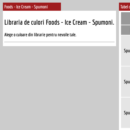
Foods - Ice Cream - Spumoni
Tabel 
Libraria de culori Foods - Ice Cream - Spumoni.
Alege o culoare din librarie pentru nevoile tale.
Spu
Spu
Spu