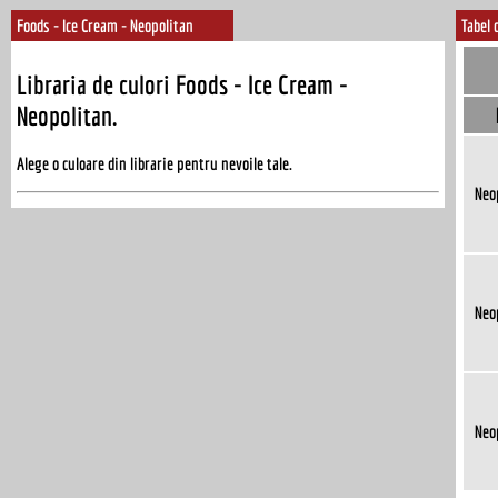
Foods - Ice Cream - Neopolitan
Tabel 
Libraria de culori Foods - Ice Cream -
Neopolitan.
Alege o culoare din librarie pentru nevoile tale.
Neo
Neo
Neo