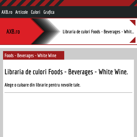
AXB.ro
Articole
Culori
Grafica
AXB.ro
Libraria de culori Foods - Beverages - White Wine.
Foods - Beverages - White Wine
Libraria de culori Foods - Beverages - White Wine.
Alege o culoare din librarie pentru nevoile tale.