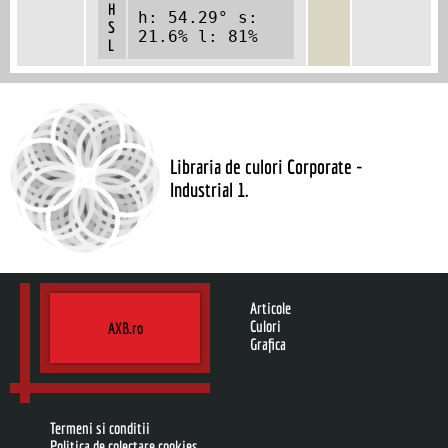
H
h: 54.29° s:
S
21.6% l: 81%
L
Libraria de culori Corporate -
Industrial 1.
Articole
Culori
AXB.ro
Grafica
Termeni si conditii
Politica de colectare cookies