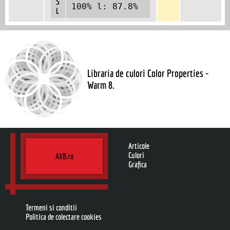
S
100% l: 87.8%
L
Libraria de culori Color Properties -
Warm 8.
Articole
Culori
AXB.ro
Grafica
Termeni si conditii
Politica de colectare cookies