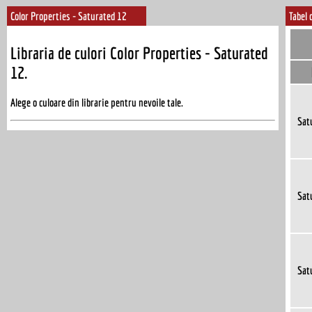
Color Properties - Saturated 12
Tabel 
Libraria de culori Color Properties - Saturated
12.
Alege o culoare din librarie pentru nevoile tale.
Sat
Sat
Sat