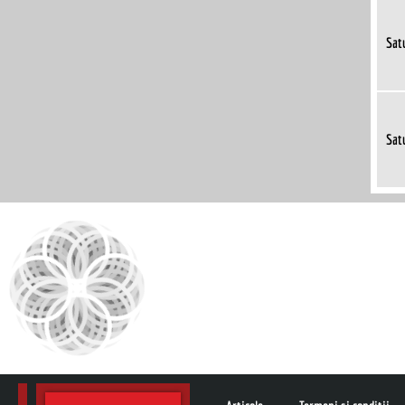
Sat
Sat