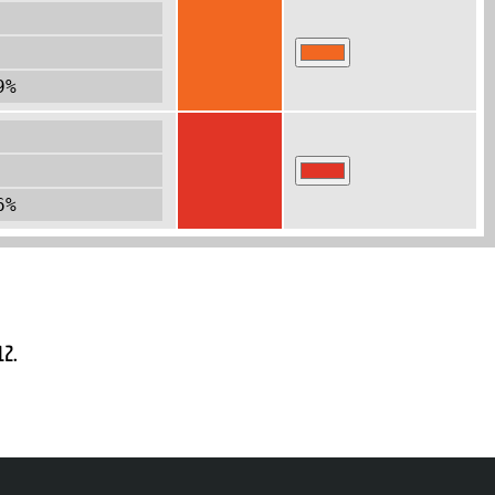
9%
6%
12.