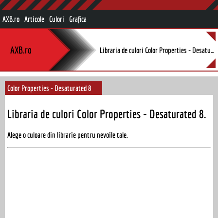
AXB.ro
Articole
Culori
Grafica
AXB.ro
Libraria de culori Color Properties - Desaturated 8.
Color Properties - Desaturated 8
Libraria de culori Color Properties - Desaturated 8.
Alege o culoare din librarie pentru nevoile tale.