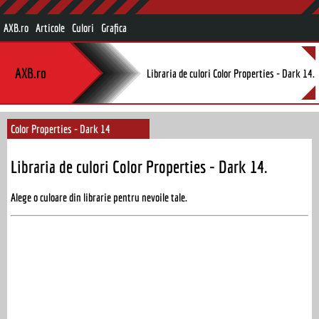
AXB.ro
Articole
Culori
Grafica
AXB.ro
Libraria de culori Color Properties - Dark 14.
Color Properties - Dark 14
Libraria de culori Color Properties - Dark 14.
Alege o culoare din librarie pentru nevoile tale.