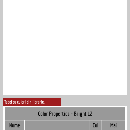
Tabel cu culori din librarie.
Color Properties - Bright 12
Nume
Cul
Mai