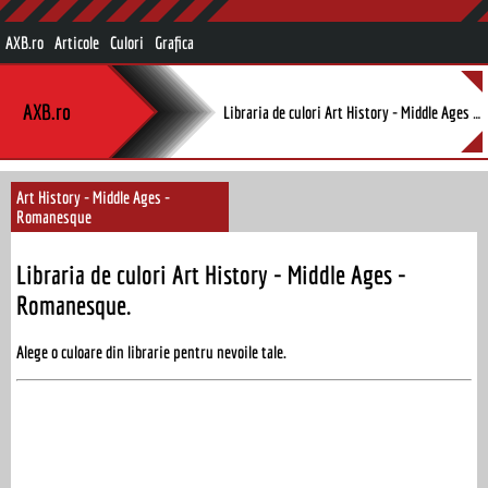
AXB.ro
Articole
Culori
Grafica
AXB.ro
Libraria de culori Art History - Middle Ages - Romanesque.
Art History - Middle Ages -
Romanesque
Libraria de culori Art History - Middle Ages -
Romanesque.
Alege o culoare din librarie pentru nevoile tale.