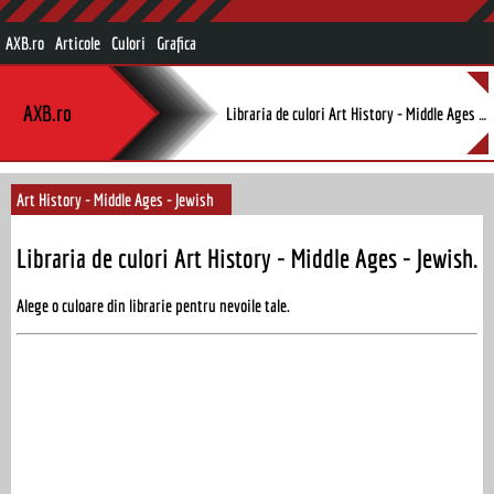
AXB.ro
Articole
Culori
Grafica
AXB.ro
Libraria de culori Art History - Middle Ages - Jewish.
Art History - Middle Ages - Jewish
Libraria de culori Art History - Middle Ages - Jewish.
Alege o culoare din librarie pentru nevoile tale.