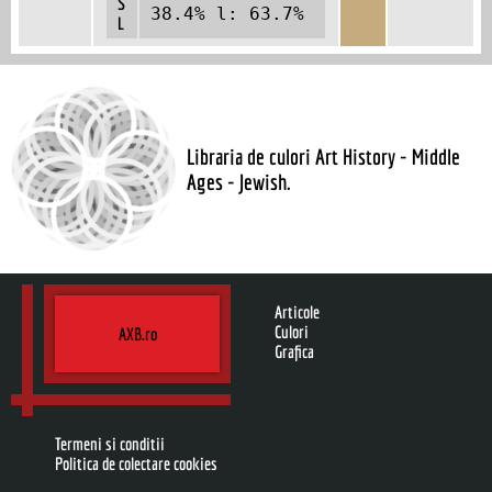
S
38.4% l: 63.7%
L
Libraria de culori Art History - Middle
Ages - Jewish.
Articole
Culori
AXB.ro
Grafica
Termeni si conditii
Politica de colectare cookies