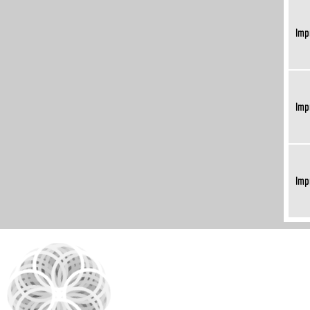
Imp
Imp
Imp