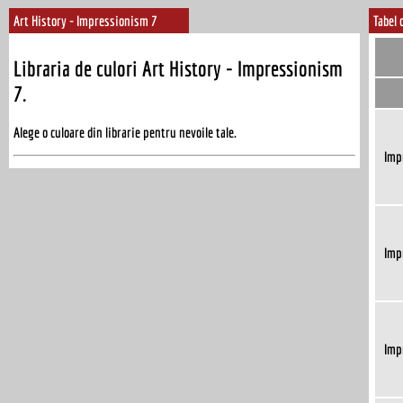
Art History - Impressionism 7
Tabel 
Libraria de culori Art History - Impressionism
7.
Alege o culoare din librarie pentru nevoile tale.
Imp
Imp
Imp