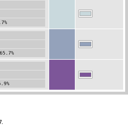
.7%
65.7%
6.9%
7.