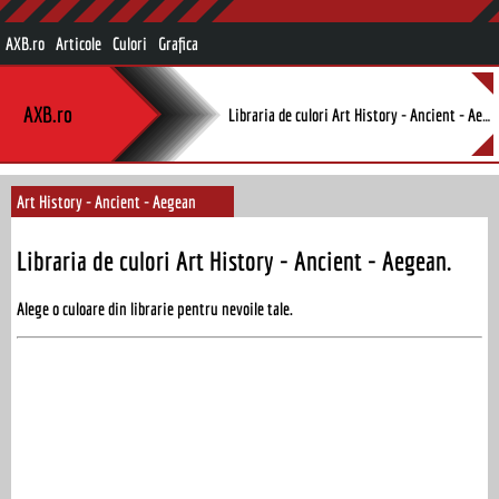
AXB.ro
Articole
Culori
Grafica
AXB.ro
Libraria de culori Art History - Ancient - Aegean.
Art History - Ancient - Aegean
Libraria de culori Art History - Ancient - Aegean.
Alege o culoare din librarie pentru nevoile tale.